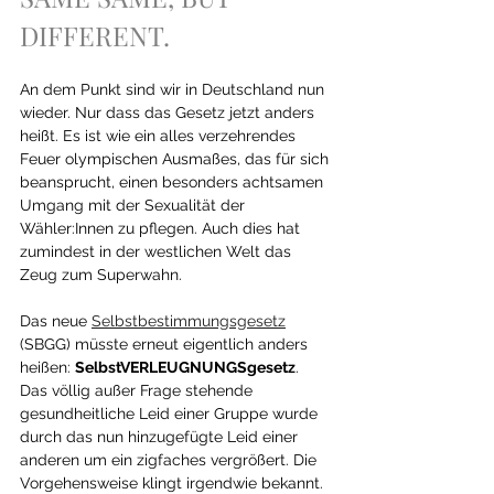
DIFFERENT.
An dem Punkt sind wir in Deutschland nun 
wieder. Nur dass das Gesetz jetzt anders 
heißt. Es ist wie ein alles verzehrendes 
Feuer olympischen Ausmaßes, das für sich 
beansprucht, einen besonders achtsamen 
Umgang mit der Sexualität der 
Wähler:Innen zu pflegen. Auch dies hat 
zumindest in der westlichen Welt das 
Zeug zum Superwahn.
Das neue 
Selbstbestimmungsgesetz
(SBGG) müsste erneut eigentlich anders 
heißen: 
SelbstVERLEUGNUNGSgesetz
. 
Das völlig außer Frage stehende 
gesundheitliche Leid einer Gruppe wurde 
durch das nun hinzugefügte Leid einer 
anderen um ein zigfaches vergrößert. Die 
Vorgehensweise klingt irgendwie bekannt.