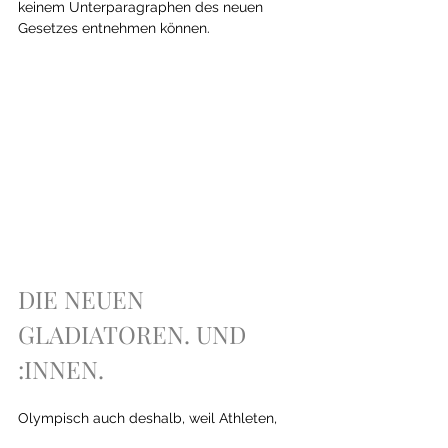
keinem Unterparagraphen des neuen 
Gesetzes entnehmen können.  
DIE NEUEN 
GLADIATOREN. UND 
:INNEN.
Olympisch auch deshalb, weil Athleten, 
die sich zu Athletinnen erklärt haben, den 