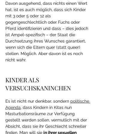
Davon ausgehend, dass nichts einen Wert 
hat, ist es auch möglich, dass sich Kinder 
mit 3 oder 5 oder 12 als 
gegengeschlechtlich oder Fuchs oder 
Pferd identifizieren und dass – dies jedoch 
ist Ampel-spezifisch – der Staat die 
Durchsetzung ihres Wunsches garantiert, 
wenn sich die Eltern quer (statt queer) 
stellen. Möglich. Aber davon ist es noch 
nicht wahr.
KINDER ALS 
VERSUCHSKANINCHEN
Es ist nicht nur denkbar, sondern 
politische 
Agenda
, dass Kindern in Kitas nun 
Masturbationsräume zur Verfügung 
gestellt werden sollen, vermutlich mit der 
Absicht, dass sie ihr Geschlecht schneller 
finden. Man will sie 
in ihrer sexuellen 