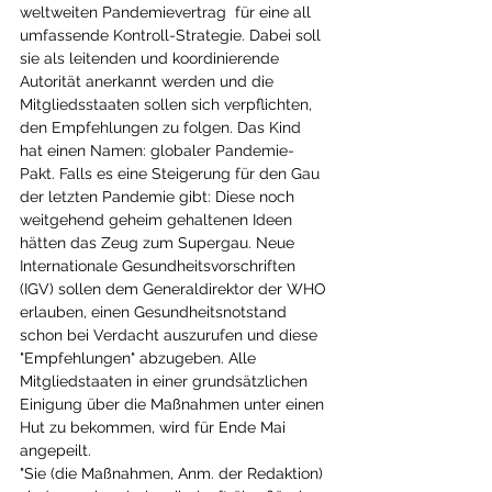
weltweiten Pandemievertrag  für eine all 
umfassende Kontroll-Strategie. Dabei soll 
sie als leitenden und koordinierende 
Autorität anerkannt werden und die 
Mitgliedsstaaten sollen sich verpflichten, 
den Empfehlungen zu folgen. Das Kind 
hat einen Namen: globaler Pandemie-
Pakt. Falls es eine Steigerung für den Gau 
der letzten Pandemie gibt: Diese noch 
weitgehend geheim gehaltenen Ideen 
hätten das Zeug zum Supergau. Neue 
Internationale Gesundheitsvorschriften 
(IGV) sollen dem Generaldirektor der WHO 
erlauben, einen Gesundheitsnotstand 
schon bei Verdacht auszurufen und diese 
"Empfehlungen" abzugeben. Alle 
Mitgliedstaaten in einer grundsätzlichen 
Einigung über die Maßnahmen unter einen 
Hut zu bekommen, wird für Ende Mai 
angepeilt. 
"Sie (die Maßnahmen, Anm. der Redaktion) 