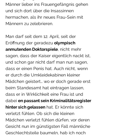
Männer lieber ins Frauengefängnis gehen 
und sich dort über die Insassinnen 
hermachen, als ihr neues Frau-Sein mit 
Männern zu zelebrieren. 
Man darf seit dem 12. April, seit der 
Eröffnung der geradezu 
olympisch 
anmutenden Doktorspiele
, nicht mehr 
sagen, dass der Kaiser eigentlich nackt ist, 
und schon gar nicht darf man nun sagen, 
dass er einen Penis hat. Auch nicht, wenn 
er durch die Umkleidekabinen kleiner 
Mädchen geistert… wo er doch gerade erst 
beim Standesamt hat eintragen lassen, 
dass er in Wirklichkeit eine Frau ist und 
dabei 
en passant sein Kriminalitätsregister 
hinter sich gelassen
 hat. Er könnte sich 
verletzt fühlen. Ob sich die kleinen 
Mädchen verletzt fühlen dürfen, vor deren 
Gesicht nun im günstigsten Fall männliche 
Geschlechtsteile baumeln, hab ich noch 