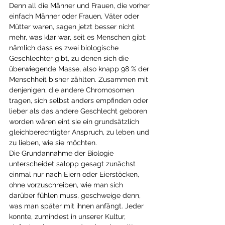
Denn all die Männer und Frauen, die vorher 
einfach Männer oder Frauen, Väter oder 
Mütter waren, sagen jetzt besser nicht 
mehr, was klar war, seit es Menschen gibt: 
nämlich dass es zwei biologische 
Geschlechter gibt, zu denen sich die 
überwiegende Masse, also knapp 98 % der 
Menschheit bisher zählten. Zusammen mit 
denjenigen, die andere Chromosomen 
tragen, sich selbst anders empfinden oder 
lieber als das andere Geschlecht geboren 
worden wären eint sie ein grundsätzlich 
gleichberechtigter Anspruch, zu leben und 
zu lieben, wie sie möchten. 
Die Grundannahme der Biologie 
unterscheidet salopp gesagt zunächst 
einmal nur nach Eiern oder Eierstöcken, 
ohne vorzuschreiben, wie man sich 
darüber fühlen muss, geschweige denn, 
was man später mit ihnen anfängt. Jeder 
konnte, zumindest in unserer Kultur, 