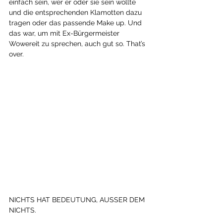
einfach sein, wer er oder sie sein wollte 
und die entsprechenden Klamotten dazu 
tragen oder das passende Make up. Und 
das war, um mit Ex-Bürgermeister 
Wowereit zu sprechen, auch gut so. That’s 
over. 
NICHTS HAT BEDEUTUNG, AUSSER DEM 
NICHTS.