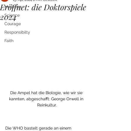
Eröffnet: die Doktorspiele
Medicine
2024
Science
Courage
Responsibilty
Faith
Die Ampel hat die Biologie, wie wir sie 
kannten, abgeschafft: George Orwell in 
Reinkultur.
Die WHO bastelt gerade an einem 