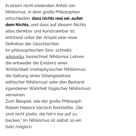
In einem nicht endenden Anfall von 
Nihilismus, in dem große Philosophen 
entschieden, 
dass nichts real sei, außer 
dem Nichts,
 und dass auf diesem Nichts 
alles denkbar und konstruierbar ist, 
entstand unter der Ampel eine neue 
Definition der Geschlechter. 
Im philosophischen Sinn, schreibt 
wikipedia
, bezeichnet 
Nihilismus
 Lehren, 
die entweder die Existenz einer 
Wirklichkeit (metaphysischer Nihilismus), 
die Geltung eines Sittengesetzes 
(ethischer Nihilismus) oder den Bestand 
irgendeiner Wahrheit (logischer Nihilismus) 
verneinen. 
Zum Beispiel, wie der große Philosoph 
Robert Habeck kürzlich feststellte: „Die 
sind nicht pleite, die hör’n nur auf zu 
backen.“ Im Nihilismus ist selbst so ein 
Satz möglich.