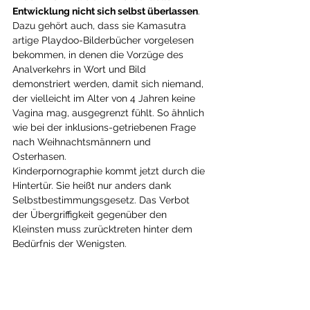
Entwicklung nicht sich selbst überlassen
. 
Dazu gehört auch, dass sie Kamasutra 
artige Playdoo-Bilderbücher vorgelesen 
bekommen, in denen die Vorzüge des 
Analverkehrs in Wort und Bild 
demonstriert werden, damit sich niemand, 
der vielleicht im Alter von 4 Jahren keine 
Vagina mag, ausgegrenzt fühlt. So ähnlich 
wie bei der inklusions-getriebenen Frage 
nach Weihnachtsmännern und 
Osterhasen.  
Kinderpornographie kommt jetzt durch die 
Hintertür. Sie heißt nur anders dank 
Selbstbestimmungsgesetz. Das Verbot 
der Übergriffigkeit gegenüber den 
Kleinsten muss zurücktreten hinter dem 
Bedürfnis der Wenigsten.