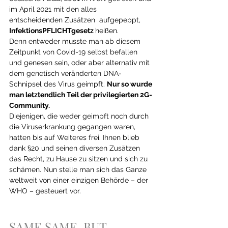
im April 2021 mit den alles 
entscheidenden Zusätzen  aufgepeppt, 
InfektionsPFLICHTgesetz 
heißen. 
Denn entweder musste man ab diesem 
Zeitpunkt von Covid-19 selbst befallen 
und genesen sein, oder aber alternativ mit 
dem genetisch veränderten DNA-
Schnipsel des Virus geimpft. 
Nur so wurde 
man letztendlich Teil der privilegierten 2G-
Community.
Diejenigen, die weder geimpft noch durch 
die Viruserkrankung gegangen waren, 
hatten bis auf Weiteres frei. Ihnen blieb 
dank §20 und seinen diversen Zusätzen  
das Recht, zu Hause zu sitzen und sich zu 
schämen. Nun stelle man sich das Ganze 
weltweit von einer einzigen Behörde – der 
WHO – gesteuert vor. 
SAME SAME, BUT 