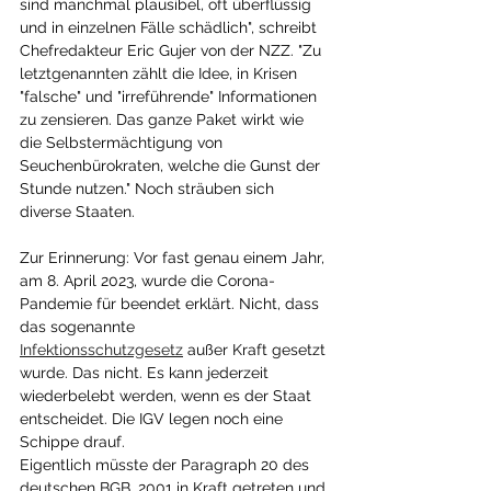
sind manchmal plausibel, oft überflüssig 
und in einzelnen Fälle schädlich", schreibt 
Chefredakteur Eric Gujer von der NZZ. "Zu 
letztgenannten zählt die Idee, in Krisen 
"falsche" und "irreführende" Informationen 
zu zensieren. Das ganze Paket wirkt wie 
die Selbstermächtigung von 
Seuchenbürokraten, welche die Gunst der 
Stunde nutzen." Noch sträuben sich 
diverse Staaten.
Zur Erinnerung: Vor fast genau einem Jahr, 
am 8. April 2023, wurde die Corona-
Pandemie für beendet erklärt. Nicht, dass 
das sogenannte 
Infektionsschutzgesetz
 außer Kraft gesetzt 
wurde. Das nicht. Es kann jederzeit 
wiederbelebt werden, wenn es der Staat 
entscheidet. Die IGV legen noch eine 
Schippe drauf.
Eigentlich müsste der Paragraph 20 des 
deutschen BGB, 2001 in Kraft getreten und 