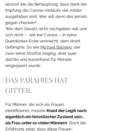
absurd wie die Behauptung, dass dank der 
Impfung die Corona-Verläufe viel milder 
ausgefallen sind. Wer will denn das jemals 
gegen checken? 
Wer dem Gesetz nicht nachgeben will und 
sich nicht –  wie bei Corona – in seine 
Querdenker-Ecke verkriecht, dem droht 
Gefängnis. So wie 
Michael Ballweg
, der 
zwar keine Straftat beging, aber quer 
dachte und kurzerhand für Monate 
eingesperrt wurde.  
DAS PARADIES HAT 
GITTER.
Für Männer, die sich als Frauen 
identifizieren, müsste 
Knast der Logik nach 
eigentlich ein himmlischer Zustand sein… 
als Frau unter so vielen Männern
. Doch die 
Erfahrung zeigt, dass diese Frauen-