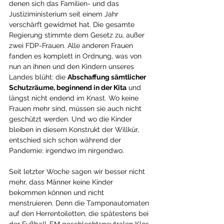
denen sich das Familien- und das 
Justiziministerium seit einem Jahr 
verschärft gewidmet hat. Die gesamte 
Regierung stimmte dem Gesetz zu, außer 
zwei FDP-Frauen. Alle anderen Frauen 
fanden es komplett in Ordnung, was von 
nun an ihnen und den Kindern unseres 
Landes blüht: die 
Abschaffung sämtlicher 
Schutzräume, beginnend in der Kita
 und 
längst nicht endend im Knast. Wo keine 
Frauen mehr sind, müssen sie auch nicht 
geschützt werden. Und wo die Kinder 
bleiben in diesem Konstrukt der Willkür, 
entschied sich schon während der 
Pandemie: irgendwo im nirgendwo. 
Seit letzter Woche sagen wir besser nicht 
mehr, dass Männer keine Kinder 
bekommen können und nicht 
menstruieren. Denn die Tamponautomaten 
auf den Herrentoiletten, die spätestens bei 