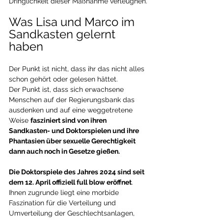
Dringlichkeit dieser Maßnahme verleugnen.
Was Lisa und Marco im 
Sandkasten gelernt 
haben
Der Punkt ist nicht, dass ihr das nicht alles 
schon gehört oder gelesen hättet. 
Der Punkt ist, dass sich erwachsene 
Menschen auf der Regierungsbank das 
ausdenken und auf eine weggetretene 
Weise 
fasziniert sind von ihren 
Sandkasten- und Doktorspielen und ihre 
Phantasien über sexuelle Gerechtigkeit 
dann auch noch in Gesetze gießen.
Die Doktorspiele des Jahres 2024 sind seit 
dem 12. April offiziell full blow eröffnet
. 
Ihnen zugrunde liegt eine morbide 
Faszination für die Verteilung und 
Umverteilung der Geschlechtsanlagen, 