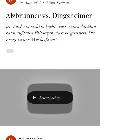
Katrin Reichelt
10. Aug. 2024
5 Min. Lesezeit
Alzbrunner vs. Dingsheimer
Die Sache ist nicht so leicht, wie sie aussieht. Man
kann auf jeden Fall sagen, dass sie grassiert. Die
Frage ist nur: Wie heißt sie?....
Load video