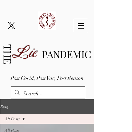
Lie
THE
PANDEMIC
Post Covid, Post Vac, Post Reason
Blog
All Posts
All Posts