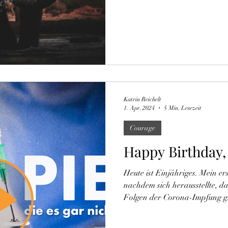
Katrin Reichelt
1. Apr. 2024
5 Min. Lesezeit
Courage
Happy Birthday, 
Heute ist Einjähriges. Mein er
nachdem sich herausstellte, d
Folgen der Corona-Impfung gr