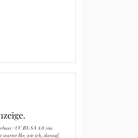
nzeige.
rbass / CC BY-SA 4.0 (via
 wartet Ihr, wie ich, darauf,