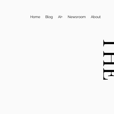
Home
Blog
AI+
Newsroom
About
T