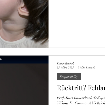
Katrin Reichelt
23. März 2023
3 Min. Lesezeit
Responsibilty
Rücktritt? Fehla
Prof. Karl Lauterbach © Supe
Wikimedia Commons) Vielleicht