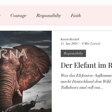
e
Courage
Responsibilty
Faith
Katrin Reichelt
11. Apr. 2024
8 Min. Lesezeit
Responsibilty
Der Elefant im 
Was das Elefanten-Aufkommen
macht Deutschland dem Wild L
Talkshows sind voll von...