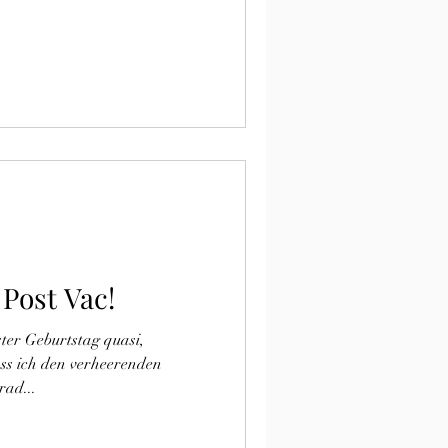
Post Vac!
ster Geburtstag quasi,
ass ich den verheerenden
ad...