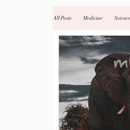
All Posts
Medicine
Scienc