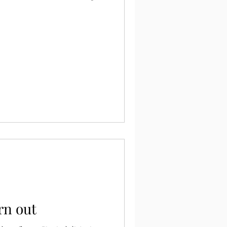
rn out