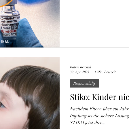
Katrin Reichelt
30. Apr. 2023
1 Min. Lesezeit
Responsibilty
Stiko: Kinder ni
Nachdem Eltern über ein Jahr 
Impfung sei die sichere Lösung
STIKO jetzt ihre...