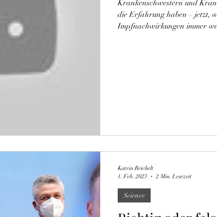
Krankenschwestern und Kranke
die Erfahrung haben – jetzt,
Impfnachwirkungen immer weit
Katrin Reichelt
1. Feb. 2023
2 Min. Lesezeit
Science