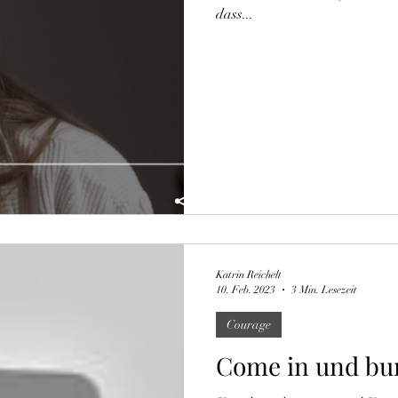
dass...
Katrin Reichelt
10. Feb. 2023
3 Min. Lesezeit
Courage
Come in und bu