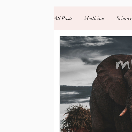
All Posts
Medicine
Scienc