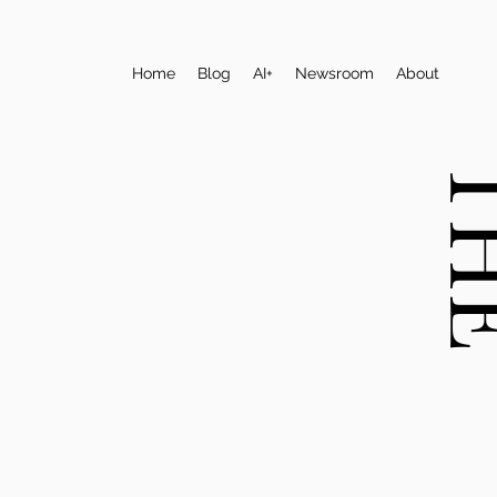
Home
Blog
AI+
Newsroom
About
T