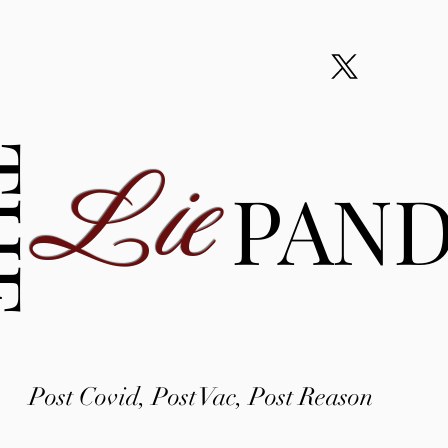
Lie
HE
PAN
Post Covid, Post Vac, Post Reason