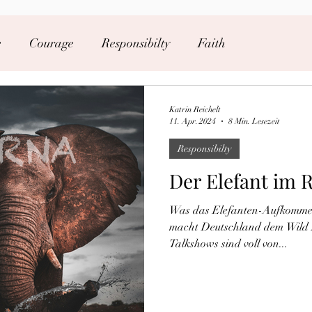
e
Courage
Responsibilty
Faith
Katrin Reichelt
11. Apr. 2024
8 Min. Lesezeit
Responsibilty
Der Elefant im 
Was das Elefanten-Aufkommen
macht Deutschland dem Wild L
Talkshows sind voll von...