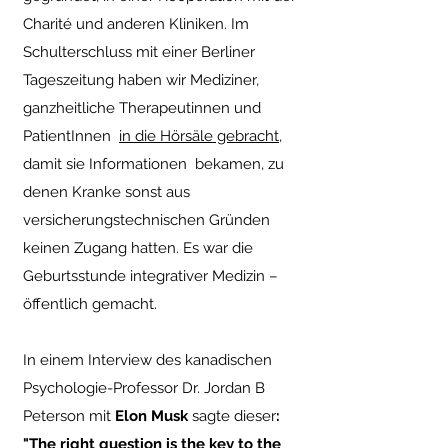
Charité und anderen Kliniken. Im
Schulterschluss mit einer Berliner
Tageszeitung haben wir Mediziner,
ganzheitliche Therapeutinnen und
PatientInnen
in die Hörsäle gebracht
,
damit sie Informationen bekamen, zu
denen Kranke sonst aus
versicherungstechnischen Gründen
keinen Zugang hatten. Es war die
Geburtsstunde integrativer Medizin –
öffentlich gemacht.
In einem Interview des kanadischen
Psychologie-Professor Dr. Jordan B
Peterson mit
Elon Musk
sagte dieser
:
"The right question is the key to the